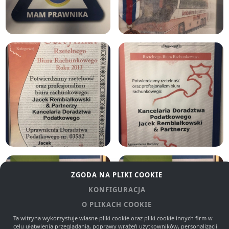
ZGODA NA PLIKI COOKIE
KONFIGURACJA
O PLIKACH COOKIE
Ta witryna wykorzystuje własne pliki cookie oraz pliki cookie innych firm w
celu ułatwienia przeglądania, poprawy wrażeń użytkowników, personalizacji