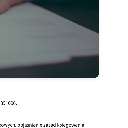
2891006.
kowych, objaśnianie zasad księgowania.