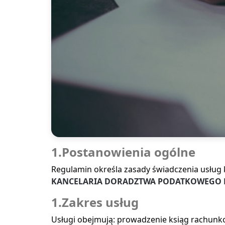
1.Postanowienia ogólne
Regulamin określa zasady świadczenia usług
KANCELARIA DORADZTWA PODATKOWEGO RE
1.Zakres usług
Usługi obejmują: prowadzenie ksiąg rachunko