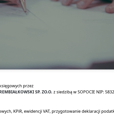
 księgowych przez
MBIAŁKOWSKI SP. ZO.O.
z siedzibą w SOPOCIE NIP: 583
wych, KPiR, ewidencji VAT, przygotowanie deklaracji podat