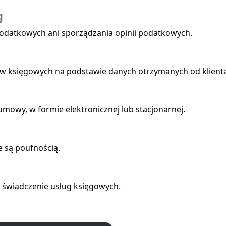
g
 podatkowych ani sporządzania opinii podatkowych.
w księgowych na podstawie danych otrzymanych od klienta
mowy, w formie elektronicznej lub stacjonarnej.
 są poufnością.
 świadczenie usług księgowych.