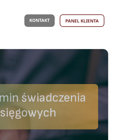
KONTAKT
PANEL KLIENTA
min świadczenia
księgowych